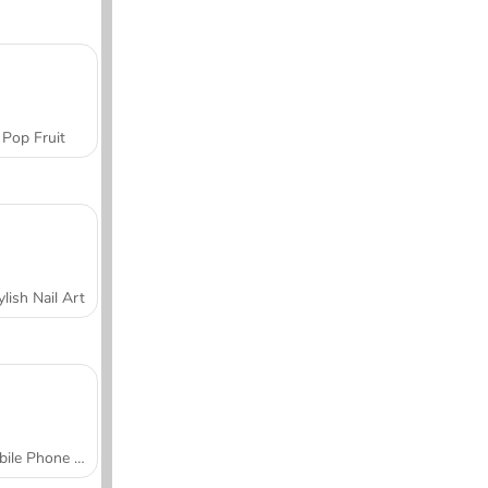
Pop Fruit
ylish Nail Art
Mobile Phone Case Design & DIY