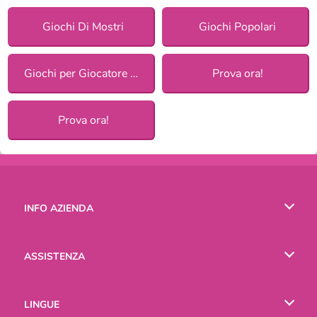
Giochi Di Mostri
Giochi Popolari
Giochi per Giocatore Singolo
Prova ora!
Prova ora!
INFO AZIENDA
Condizioni di utilizzo
ASSISTENZA
La nostra tutela della privacy
Aiuto
LINGUE