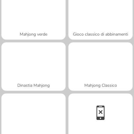
Mahjong verde
Gioco classico di abbinamenti
Dinastia Mahjong
Mahjong Classico