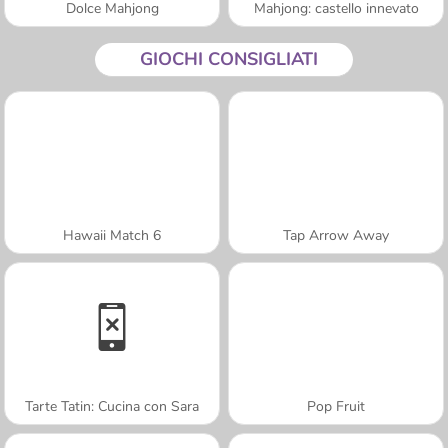
Dolce Mahjong
Mahjong: castello innevato
GIOCHI CONSIGLIATI
Hawaii Match 6
Tap Arrow Away
Tarte Tatin: Cucina con Sara
Pop Fruit