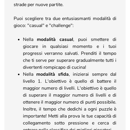
strade per nuove partite.
Puoi scegliere tra due entusiasmanti modalità di
gioco: "casual" e "challenge":
Nella
modalità casual
, puoi smettere di
giocare in qualsiasi momento e i tuoi
progressi verranno salvati. Prenditi il tempo
che ti serve per superare gradualmente tutti i
divertenti rompicapo di cucina!
Nella
modalità sfida
, inizierai sempre dal
livello 1. L'obiettivo è quello di battere il
maggior numero di livelli. L'obiettivo è quello
di superare il maggior numero di livelli e di
ottenere il maggior numero di punti possibile.
Inoltre, il tempo che dedichi a ogni puzzle è
importante! Metti alla prova le tue capacità di
collegamento sotto pressione e cerca di
entrare nella classifica dei migliori giocatori.