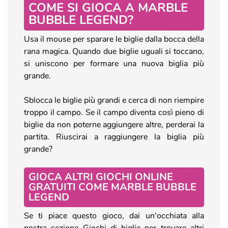
COME SI GIOCA A MARBLE
BUBBLE LEGEND?
Usa il mouse per sparare le biglie dalla bocca della
rana magica. Quando due biglie uguali si toccano,
si uniscono per formare una nuova biglia più
grande.
Sblocca le biglie più grandi e cerca di non riempire
troppo il campo. Se il campo diventa così pieno di
biglie da non poterne aggiungere altre, perderai la
partita. Riuscirai a raggiungere la biglia più
grande?
GIOCA ALTRI GIOCHI ONLINE
GRATUITI COME MARBLE BUBBLE
LEGEND
Se ti piace questo gioco, dai un'occhiata alla
nostra sezione Giochi di biglie per trovare altri