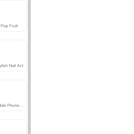
Pop Fruit
ylish Nail Art
Mobile Phone Case Design & DIY