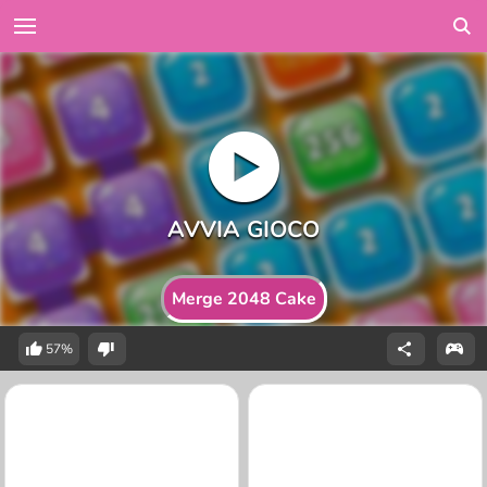
Merge 2048 Cake
57%