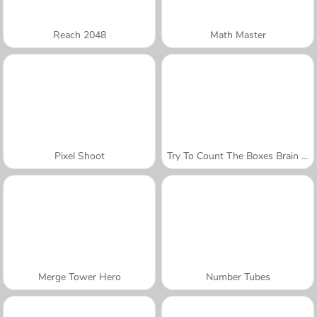
Reach 2048
Math Master
Pixel Shoot
Try To Count The Boxes Brain Training
Merge Tower Hero
Number Tubes