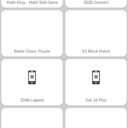
Math King - Math Skill Game
2020 Connect
Battle Chess: Puzzle
X2 Block Match
2048 Legend
Get 10 Plus