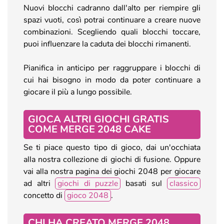
Nuovi blocchi cadranno dall'alto per riempire gli
spazi vuoti, così potrai continuare a creare nuove
combinazioni. Scegliendo quali blocchi toccare,
puoi influenzare la caduta dei blocchi rimanenti.
Pianifica in anticipo per raggruppare i blocchi di
cui hai bisogno in modo da poter continuare a
giocare il più a lungo possibile.
GIOCA ALTRI GIOCHI GRATIS
COME MERGE 2048 CAKE
Se ti piace questo tipo di gioco, dai un'occhiata
alla nostra collezione di giochi di fusione. Oppure
vai alla nostra pagina dei giochi 2048 per giocare
ad altri
giochi di puzzle
basati sul
classico
concetto di
gioco 2048
.
CHI HA CREATO MERGE 2048