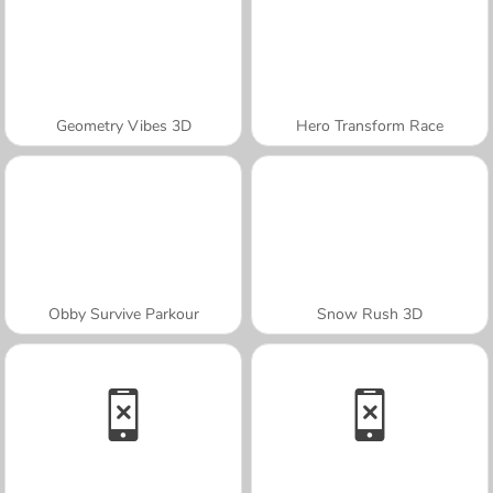
Geometry Vibes 3D
Hero Transform Race
Obby Survive Parkour
Snow Rush 3D