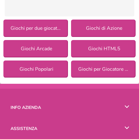
Giochi per due giocatori
Giochi di Azione
Giochi Arcade
Giochi HTML5
Giochi Popolari
Giochi per Giocatore Singolo
INFO AZIENDA
Condizioni di utilizzo
ASSISTENZA