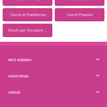
Giochi di Piattaforme
Giochi Popolari
Giochi per Giocatore Singolo
INFO AZIENDA
Condizioni di utilizzo
ASSISTENZA
La nostra tutela della privacy
Aiuto
LINGUE
Cookies
English