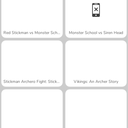
Red Stickman vs Monster School
Monster School vs Siren Head
Stickman Archero Fight: Stick Shadow Fight War
Vikings: An Archer Story