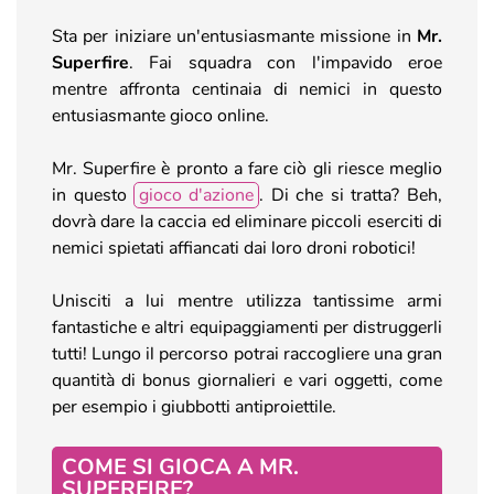
Sta per iniziare un'entusiasmante missione in
Mr.
Superfire
. Fai squadra con l'impavido eroe
mentre affronta centinaia di nemici in questo
entusiasmante gioco online.
Mr. Superfire è pronto a fare ciò gli riesce meglio
in questo
gioco d'azione
. Di che si tratta? Beh,
dovrà dare la caccia ed eliminare piccoli eserciti di
nemici spietati affiancati dai loro droni robotici!
Unisciti a lui mentre utilizza tantissime armi
fantastiche e altri equipaggiamenti per distruggerli
tutti! Lungo il percorso potrai raccogliere una gran
quantità di bonus giornalieri e vari oggetti, come
per esempio i giubbotti antiproiettile.
COME SI GIOCA A MR.
SUPERFIRE?