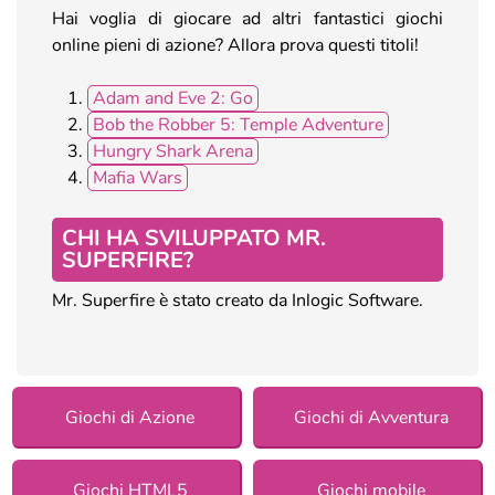
Hai voglia di giocare ad altri fantastici giochi
online pieni di azione? Allora prova questi titoli!
Adam and Eve 2: Go
Bob the Robber 5: Temple Adventure
Hungry Shark Arena
Mafia Wars
CHI HA SVILUPPATO MR.
SUPERFIRE?
Mr. Superfire è stato creato da Inlogic Software.
Giochi di Azione
Giochi di Avventura
Giochi HTML5
Giochi mobile