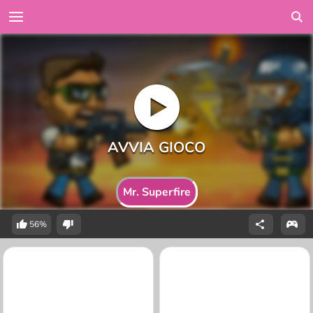
Mr. Superfire
56%