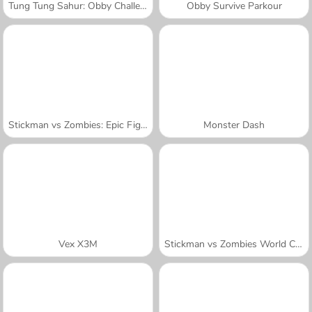
Tung Tung Sahur: Obby Challenge
Obby Survive Parkour
Stickman vs Zombies: Epic Fight
Monster Dash
Vex X3M
Stickman vs Zombies World Craft