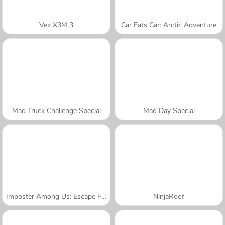
Vex X3M 3
Car Eats Car: Arctic Adventure
Mad Truck Challenge Special
Mad Day Special
Imposter Among Us: Escape From Prison
NinjaRoof