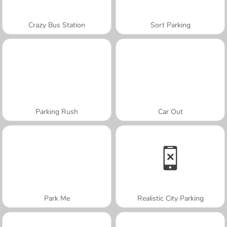
Crazy Bus Station
Sort Parking
Parking Rush
Car Out
Park Me
Realistic City Parking