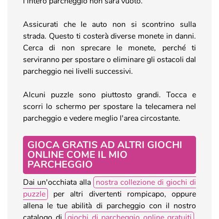
l'intero parcheggio non sarà vuoto.
Assicurati che le auto non si scontrino sulla
strada. Questo ti costerà diverse monete in danni.
Cerca di non sprecare le monete, perché ti
serviranno per spostare o eliminare gli ostacoli dal
parcheggio nei livelli successivi.
Alcuni puzzle sono piuttosto grandi. Tocca e
scorri lo schermo per spostare la telecamera nel
parcheggio e vedere meglio l'area circostante.
GIOCA GRATIS AD ALTRI GIOCHI
ONLINE COME IL MIO
PARCHEGGIO
Dai un'occhiata alla
nostra collezione di giochi di
puzzle
per altri divertenti rompicapo, oppure
allena le tue abilità di parcheggio con il nostro
catalogo di
giochi di parcheggio online gratuiti
.