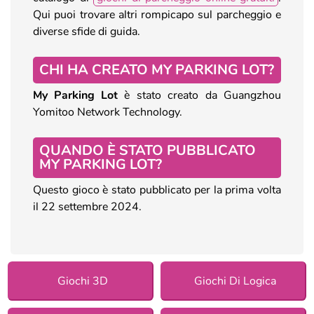
Qui puoi trovare altri rompicapo sul parcheggio e
diverse sfide di guida.
CHI HA CREATO MY PARKING LOT?
My Parking Lot
è stato creato da Guangzhou
Yomitoo Network Technology.
QUANDO È STATO PUBBLICATO
MY PARKING LOT?
Questo gioco è stato pubblicato per la prima volta
il 22 settembre 2024.
Giochi 3D
Giochi Di Logica