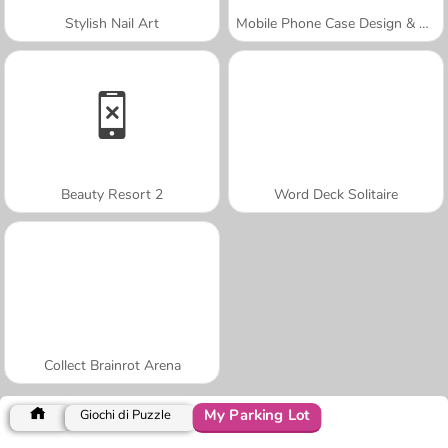
Stylish Nail Art
Mobile Phone Case Design & DIY
Beauty Resort 2
Word Deck Solitaire
Collect Brainrot Arena
My Parking Lot
Giochi di Puzzle