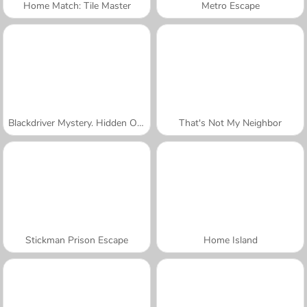
Home Match: Tile Master
Metro Escape
Blackdriver Mystery. Hidden Objects
That's Not My Neighbor
Stickman Prison Escape
Home Island