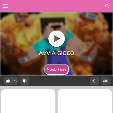
Noob Fuse
62%