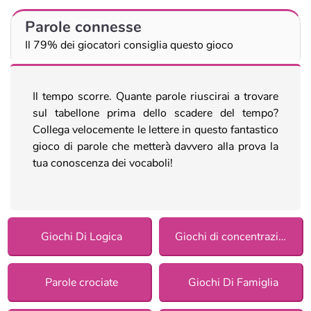
Parole connesse
Il 79% dei giocatori consiglia questo gioco
Il tempo scorre. Quante parole riuscirai a trovare
sul tabellone prima dello scadere del tempo?
Collega velocemente le lettere in questo fantastico
gioco di parole che metterà davvero alla prova la
tua conoscenza dei vocaboli!
Giochi Di Logica
Giochi di concentrazione
Parole crociate
Giochi Di Famiglia