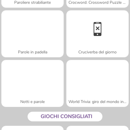
Paroliere strabiliante
Crocword: Crossword Puzzle Game
Parole in padella
Cruciverba del giorno
Notti e parole
World Trivia: giro del mondo in un quiz
GIOCHI CONSIGLIATI