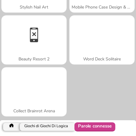
Stylish Nail Art
Mobile Phone Case Design & DIY
Beauty Resort 2
Word Deck Solitaire
Collect Brainrot Arena
Parole connesse
Giochi di Giochi Di Logica