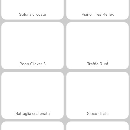
Soldi a cliccate
Piano Tiles Reflex
Poop Clicker 3
Traffic Run!
Battaglia scatenata
Gioco di clic