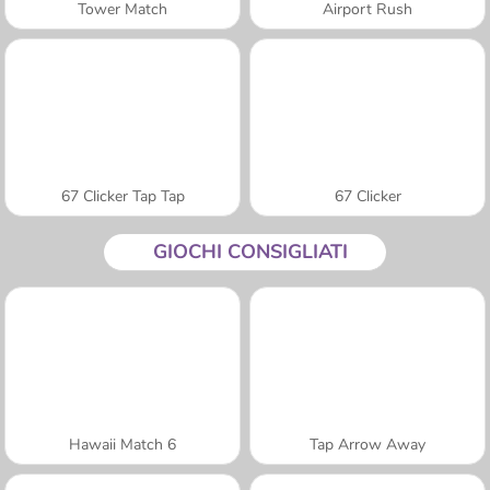
Tower Match
Airport Rush
67 Clicker Tap Tap
67 Clicker
GIOCHI CONSIGLIATI
Hawaii Match 6
Tap Arrow Away