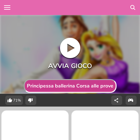
Principessa ballerina Corsa alle prove
71%