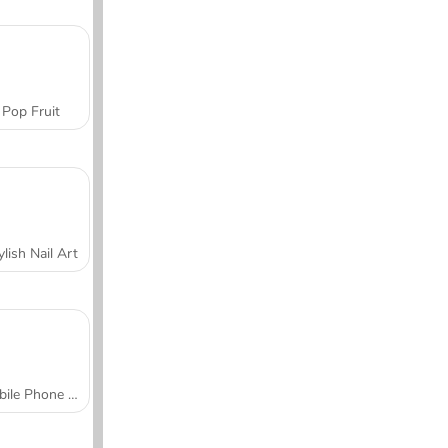
Pop Fruit
ylish Nail Art
Mobile Phone Case Design & DIY