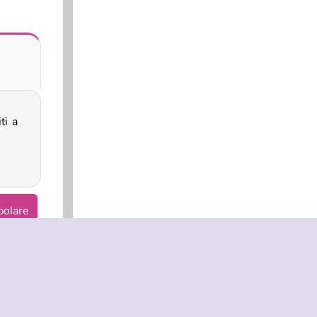
polare