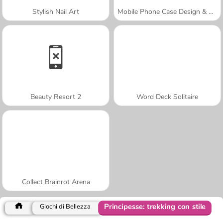
Stylish Nail Art
Mobile Phone Case Design & DIY
Beauty Resort 2
Word Deck Solitaire
Collect Brainrot Arena
Principesse: trekking con stile
Giochi di Bellezza