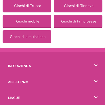
Giochi di Trucco
Giochi di Rinnovo
Giochi mobile
Giochi di Principesse
Giochi di simulazione
INFO AZIENDA
Condizioni di utilizzo
ASSISTENZA
La nostra tutela della privacy
Aiuto
LINGUE