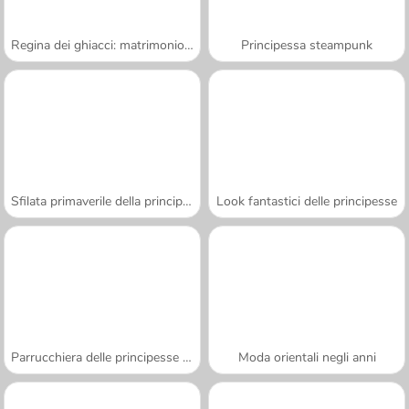
Regina dei ghiacci: matrimonio rovinato
Principessa steampunk
Sfilata primaverile della principessa
Look fantastici delle principesse
Parrucchiera delle principesse spose
Moda orientali negli anni