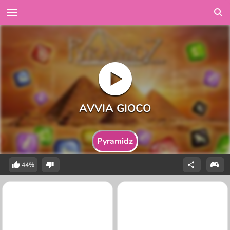
Pyramidz
44%