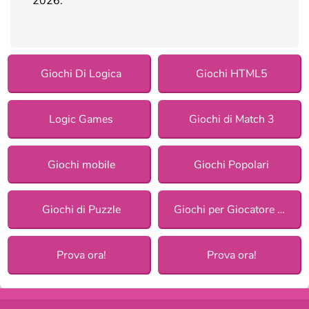
2026.
Giochi Di Logica
Giochi HTML5
Logic Games
Giochi di Match 3
Giochi mobile
Giochi Popolari
Giochi di Puzzle
Giochi per Giocatore Singolo
Prova ora!
Prova ora!