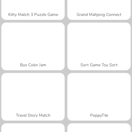
Kitty Match 3 Puzzle Game
Grand Mahjong Connect
Bus Color Jam
Sort Game Toy Sort
Travel Story Match
PoppyTile