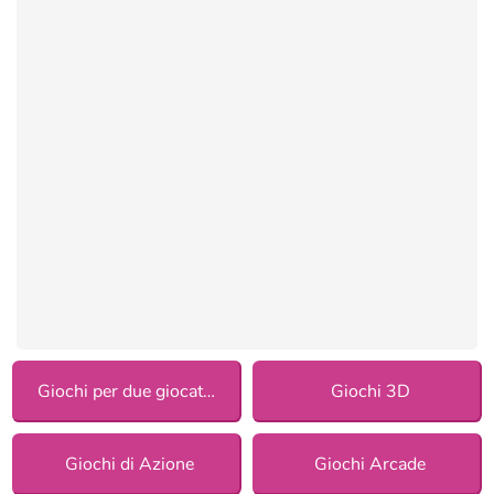
Giochi per due giocatori
Giochi 3D
Giochi di Azione
Giochi Arcade