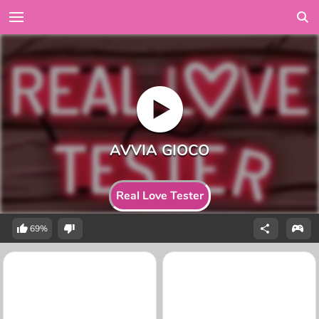
Real Love Tester
69%