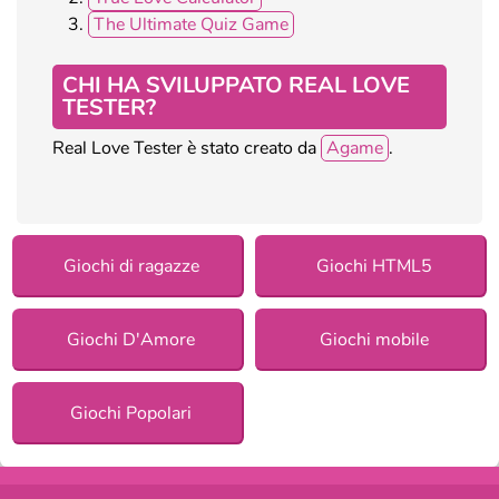
The Ultimate Quiz Game
CHI HA SVILUPPATO REAL LOVE
TESTER?
Real Love Tester è stato creato da
Agame
.
Giochi di ragazze
Giochi HTML5
Giochi D'Amore
Giochi mobile
Giochi Popolari