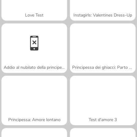
Love Test
Instagirls: Valentines Dress-Up
Addio al nubilato della principessa
Principessa dei ghiacci: Parto gemellare
Principessa: Amore lontano
Test d'amore 3