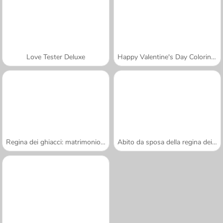
Love Tester Deluxe
Happy Valentine's Day Coloring Book
Regina dei ghiacci: matrimonio rovinato
Abito da sposa della regina dei draghi