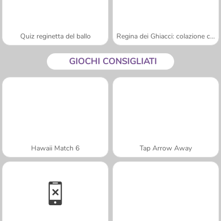
Quiz reginetta del ballo
Regina dei Ghiacci: colazione col bebè
GIOCHI CONSIGLIATI
Hawaii Match 6
Tap Arrow Away