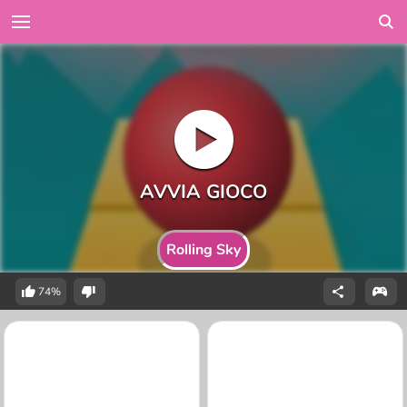
Rolling Sky
74%