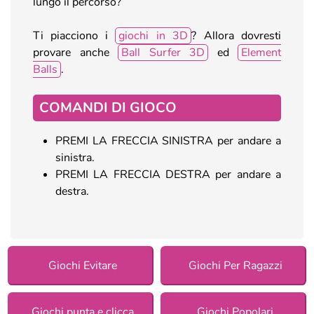
lungo il percorso?
Ti piacciono i
giochi in 3D
? Allora dovresti
provare anche
Ball Surfer 3D
ed
Element
Balls
.
COMANDI DI GIOCO
PREMI LA FRECCIA SINISTRA per andare a
sinistra.
PREMI LA FRECCIA DESTRA per andare a
destra.
Giochi Evitare
Giochi Per Ragazzi
Giochi punta e clicca
Giochi Popolari