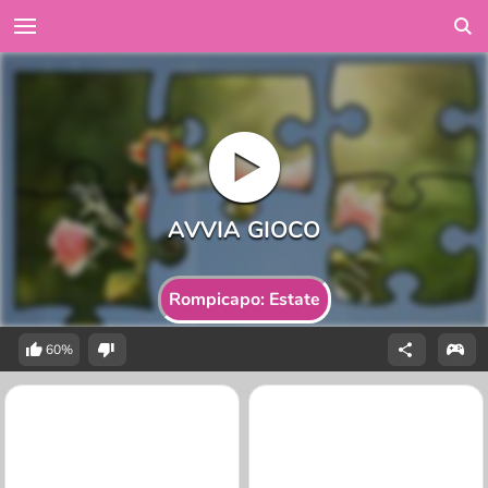
Rompicapo: Estate
60%