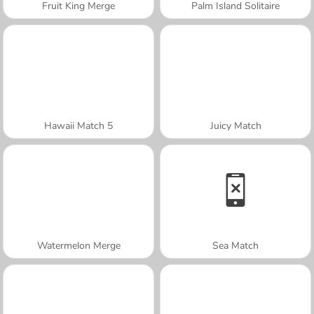
Fruit King Merge
Palm Island Solitaire
Hawaii Match 5
Juicy Match
Watermelon Merge
Sea Match