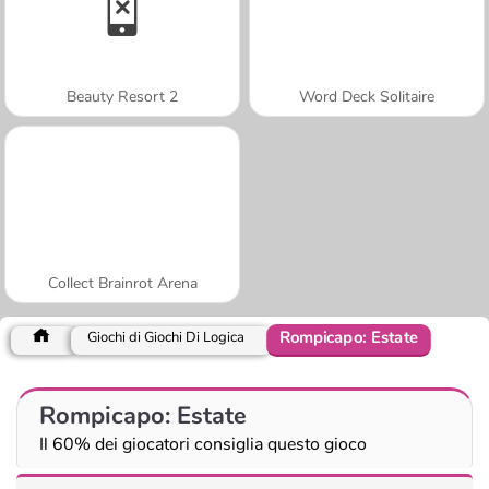
Beauty Resort 2
Word Deck Solitaire
Collect Brainrot Arena
Rompicapo: Estate
Giochi di Giochi Di Logica
Rompicapo: Estate
Il 60% dei giocatori consiglia questo gioco