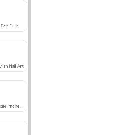
Pop Fruit
ylish Nail Art
Mobile Phone Case Design & DIY