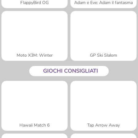
FlappyBird OG
Adam e Eve: Adam il fantasma
Moto X3M: Winter
GP Ski Slalom
GIOCHI CONSIGLIATI
Hawaii Match 6
Tap Arrow Away