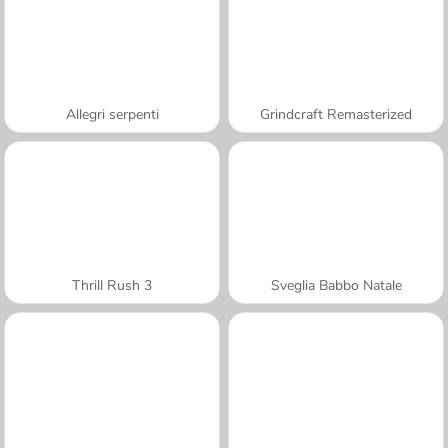
Allegri serpenti
Grindcraft Remasterized
Thrill Rush 3
Sveglia Babbo Natale