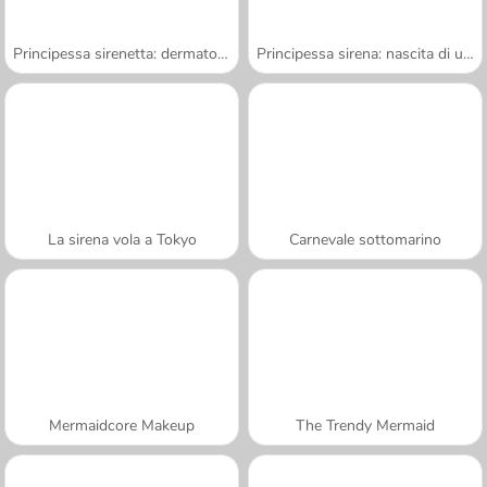
Principessa sirenetta: dermatologo
Principessa sirena: nascita di un bebè
La sirena vola a Tokyo
Carnevale sottomarino
Mermaidcore Makeup
The Trendy Mermaid