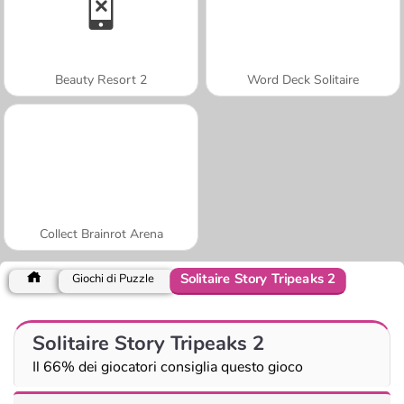
Beauty Resort 2
Word Deck Solitaire
Collect Brainrot Arena
Solitaire Story Tripeaks 2
Giochi di Puzzle
Solitaire Story Tripeaks 2
Il 66% dei giocatori consiglia questo gioco