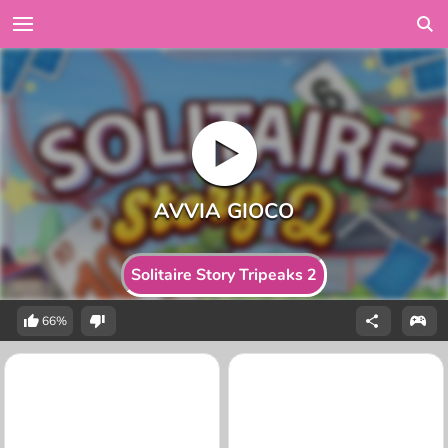
Solitaire Story Tripeaks 2
66%