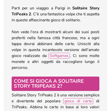
Parti per un viaggio a Parigi in
Solitaire Story
TriPeaks 2
. C'è una fantastica volpe che ti aspetta
in questo affascinante gioco di solitario.
Non vede l'ora di mostrarti alcuni dei suoi posti
preferiti nella famosa città francese, ma a ogni
tappa dovrai abbinare delle carte. Unisciti alla
volpe in questa incantevole versione dell'amato
gioco realizzato da
Softgames
. Ci sono molte
monete e altri oggetti da raccogliere lungo il
percorso.
COME SI GIOCA A SOLITAIRE
STORY TRIPEAKS 2?
Solitaire Story TriPeaks 2 è una versione semplice
e divertente del popolare
gioco di carte
di
TriPeaks. Abbina le carte in base ai loro valori