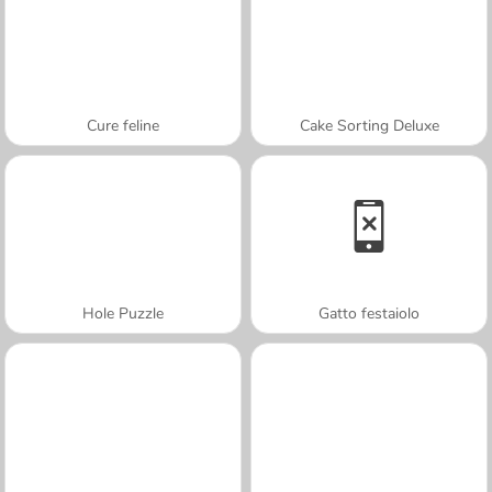
Cure feline
Cake Sorting Deluxe
Hole Puzzle
Gatto festaiolo