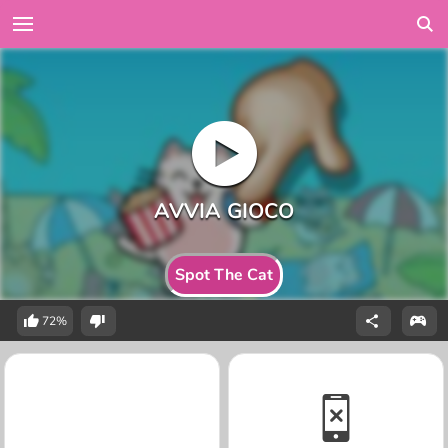
Spot The Cat
72%