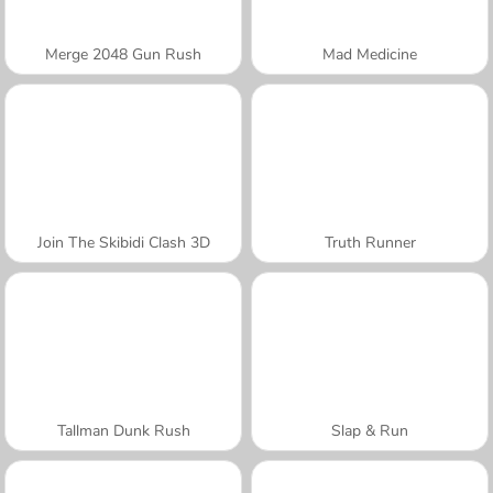
Merge 2048 Gun Rush
Mad Medicine
Join The Skibidi Clash 3D
Truth Runner
Tallman Dunk Rush
Slap & Run