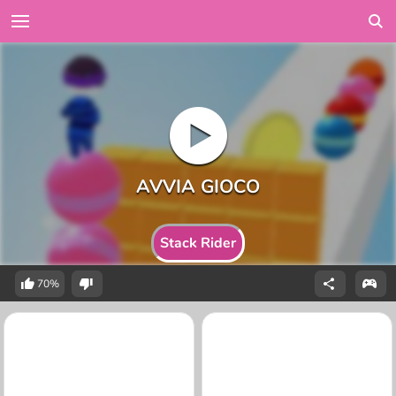
Stack Rider
70%