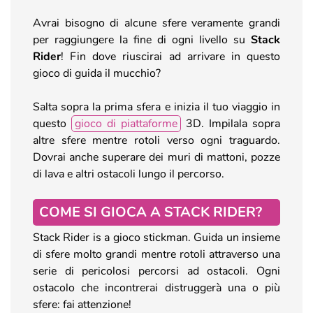
Avrai bisogno di alcune sfere veramente grandi
per raggiungere la fine di ogni livello su
Stack
Rider
! Fin dove riuscirai ad arrivare in questo
gioco di guida il mucchio?
Salta sopra la prima sfera e inizia il tuo viaggio in
questo
gioco di piattaforme
3D. Impilala sopra
altre sfere mentre rotoli verso ogni traguardo.
Dovrai anche superare dei muri di mattoni, pozze
di lava e altri ostacoli lungo il percorso.
COME SI GIOCA A STACK RIDER?
Stack Rider is a gioco stickman. Guida un insieme
di sfere molto grandi mentre rotoli attraverso una
serie di pericolosi percorsi ad ostacoli. Ogni
ostacolo che incontrerai distruggerà una o più
sfere: fai attenzione!