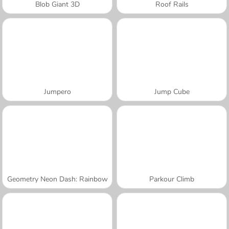
Blob Giant 3D
Roof Rails
Jumpero
Jump Cube
Geometry Neon Dash: Rainbow
Parkour Climb