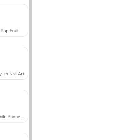
Pop Fruit
ylish Nail Art
Mobile Phone Case Design & DIY