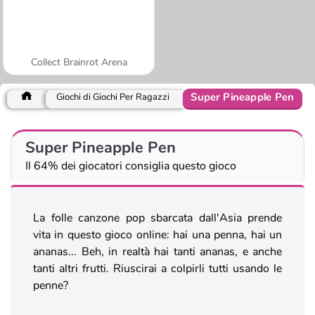
Collect Brainrot Arena
Super Pineapple Pen
Giochi di Giochi Per Ragazzi
Super Pineapple Pen
Il 64% dei giocatori consiglia questo gioco
La folle canzone pop sbarcata dall'Asia prende
vita in questo gioco online: hai una penna, hai un
ananas... Beh, in realtà hai tanti ananas, e anche
tanti altri frutti. Riuscirai a colpirli tutti usando le
penne?