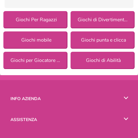
Giochi Per Ragazzi
Giochi di Divertimento per ragazze
Giochi mobile
Giochi punta e clicca
Giochi per Giocatore Singolo
Giochi di Abilità
INFO AZIENDA
Condizioni di utilizzo
ASSISTENZA
La nostra tutela della privacy
Aiuto