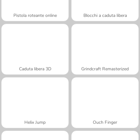
Pistola roteante online
Blocchi a caduta libera
Caduta libera 3D
Grindcraft Remasterized
Helix Jump
Ouch Finger