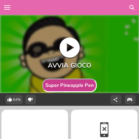
Super Pineapple Pen
64%