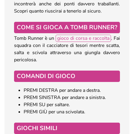
incontrerà anche dei ponti davvero traballanti.
Scopri quanto riuscirai a tenerlo al sicuro.
COME SI GIOCA A TOMB RUNNER?
Tomb Runner è un
gioco di corsa e raccolta
. Fai
squadra con il cacciatore di tesori mentre scatta,
salta e scivola attraverso una giungla davvero
pericolosa.
COMANDI DI GIOCO
PREMI DESTRA per andare a destra.
PREMI SINISTRA per andare a sinistra.
PREMI SU per saltare.
PREMI GIÙ per una scivolata.
GIOCHI SIMILI