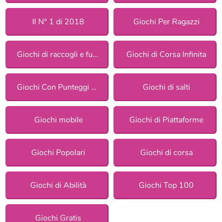
Il N° 1 di 2018
Giochi Per Ragazzi
Giochi di raccogli e fuggi
Giochi di Corsa Infinita
Giochi Con Punteggi Più Alti
Giochi di salti
Giochi mobile
Giochi di Piattaforme
Giochi Popolari
Giochi di corsa
Giochi di Abilità
Giochi Top 100
Giochi Gratis