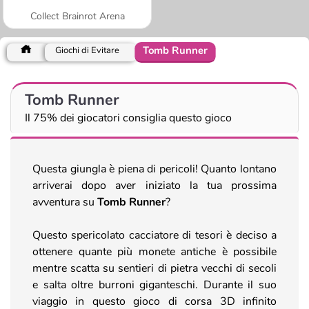
Collect Brainrot Arena
Tomb Runner
Giochi di Evitare
Tomb Runner
Il 75% dei giocatori consiglia questo gioco
Questa giungla è piena di pericoli! Quanto lontano
arriverai dopo aver iniziato la tua prossima
avventura su
Tomb Runner
?
Questo spericolato cacciatore di tesori è deciso a
ottenere quante più monete antiche è possibile
mentre scatta su sentieri di pietra vecchi di secoli
e salta oltre burroni giganteschi. Durante il suo
viaggio in questo gioco di corsa 3D infinito