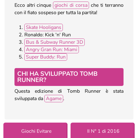
Ecco altri cinque
giochi di corsa
che ti terranno
con il fiato sospeso per tutta la partita!
Skate Hooligans
Ronaldo: Kick 'n' Run
Bus & Subway Runner 3D
Angry Gran Run: Miami
Super Buddy: Run
CHI HA SVILUPPATO TOMB
RUNNER?
Questa edizione di Tomb Runner è stata
sviluppata da
Agame
.
Giochi Evitare
Il N° 1 di 2016