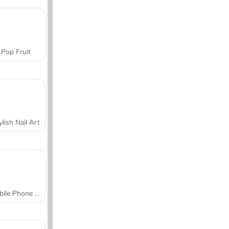
Pop Fruit
ylish Nail Art
Mobile Phone Case Design & DIY