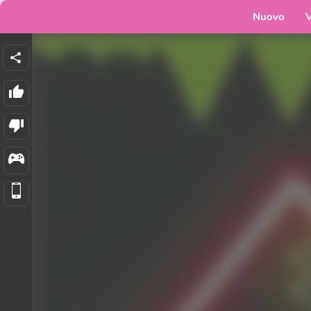
Nuovo
V