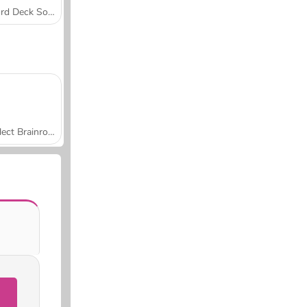
Word Deck Solitaire
Collect Brainrot Arena