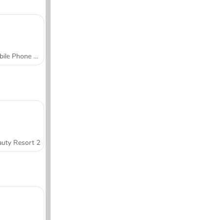
Mobile Phone Case Design & DIY
uty Resort 2