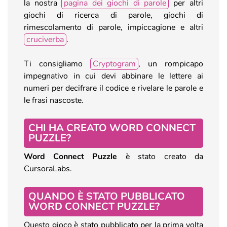
la nostra
pagina dei giochi di parole
per altri
giochi di ricerca di parole, giochi di
rimescolamento di parole, impiccagione e altri
cruciverba
.
Ti consigliamo
Cryptogram
, un rompicapo
impegnativo in cui devi abbinare le lettere ai
numeri per decifrare il codice e rivelare le parole e
le frasi nascoste.
CHI HA CREATO WORD CONNECT
PUZZLE?
Word Connect Puzzle
è stato creato da
CursoraLabs.
QUANDO È STATO PUBBLICATO
WORD CONNECT PUZZLE?
Questo gioco è stato pubblicato per la prima volta