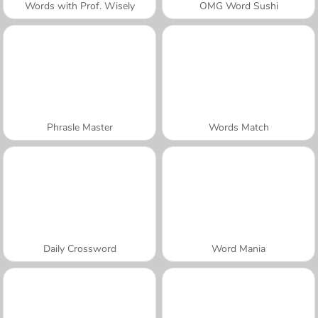
Words with Prof. Wisely
OMG Word Sushi
Phrasle Master
Words Match
Daily Crossword
Word Mania