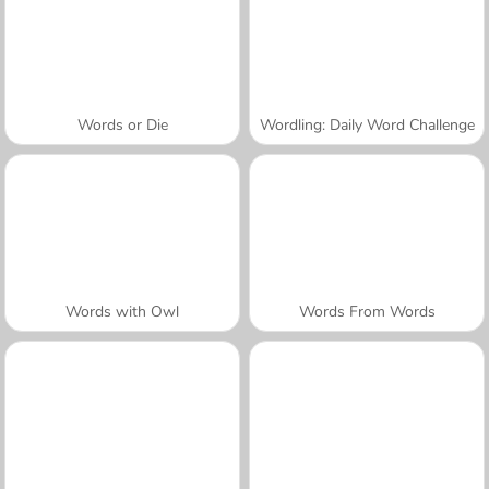
Words or Die
Wordling: Daily Word Challenge
Words with Owl
Words From Words