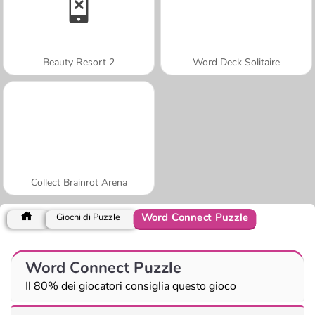
Beauty Resort 2
Word Deck Solitaire
Collect Brainrot Arena
Word Connect Puzzle
Giochi di Puzzle
Word Connect Puzzle
Il 80% dei giocatori consiglia questo gioco