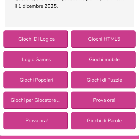
il 1 dicembre 2025.
Giochi Di Logica
Giochi HTML5
Logic Games
Giochi mobile
Giochi Popolari
Giochi di Puzzle
Giochi per Giocatore Singolo
Prova ora!
Prova ora!
Giochi di Parole