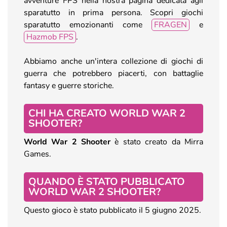
avventure FPS nella nostra pagina dedicata agli
sparatutto in prima persona. Scopri giochi
sparatutto emozionanti come
FRAGEN
e
Hazmob FPS
.
Abbiamo anche un'intera collezione di giochi di
guerra che potrebbero piacerti, con battaglie
fantasy e guerre storiche.
CHI HA CREATO WORLD WAR 2
SHOOTER?
World War 2 Shooter
è stato creato da Mirra
Games.
QUANDO È STATO PUBBLICATO
WORLD WAR 2 SHOOTER?
Questo gioco è stato pubblicato il 5 giugno 2025.