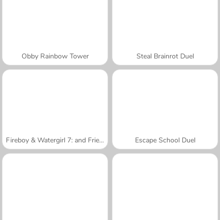
Obby Rainbow Tower
Steal Brainrot Duel
Fireboy & Watergirl 7: and Friends
Escape School Duel