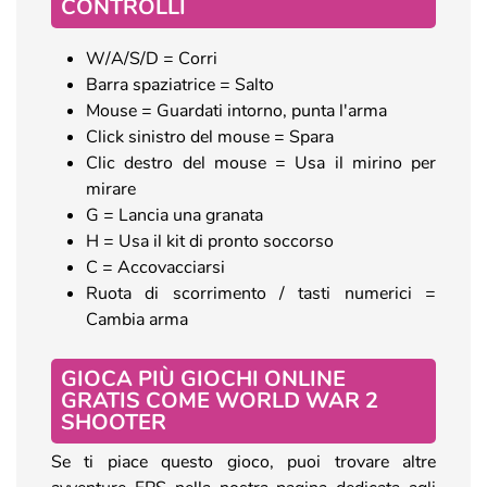
CONTROLLI
W/A/S/D = Corri
Barra spaziatrice = Salto
Mouse = Guardati intorno, punta l'arma
Click sinistro del mouse = Spara
Clic destro del mouse = Usa il mirino per
mirare
G = Lancia una granata
H = Usa il kit di pronto soccorso
C = Accovacciarsi
Ruota di scorrimento / tasti numerici =
Cambia arma
GIOCA PIÙ GIOCHI ONLINE
GRATIS COME WORLD WAR 2
SHOOTER
Se ti piace questo gioco, puoi trovare altre