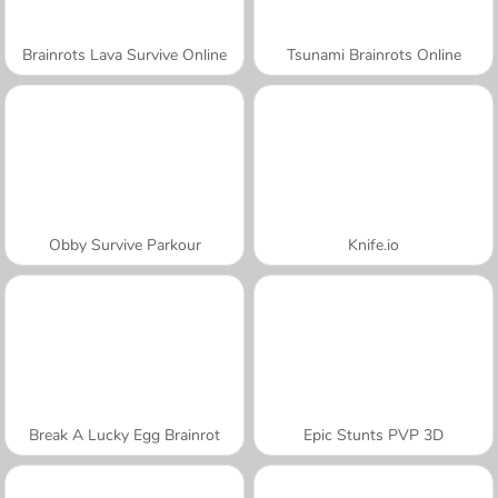
Brainrots Lava Survive Online
Tsunami Brainrots Online
Obby Survive Parkour
Knife.io
Break A Lucky Egg Brainrot
Epic Stunts PVP 3D