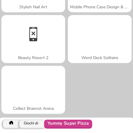
Stylish Nail Art
Mobile Phone Case Design & DIY
Beauty Resort 2
Word Deck Solitaire
Collect Brainrot Arena
Yummy Super Pizza
Giochi di