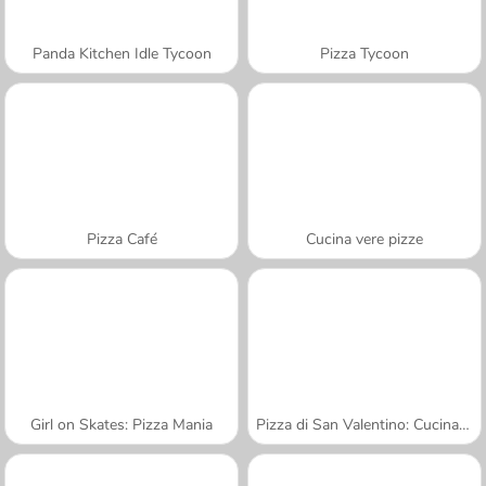
Panda Kitchen Idle Tycoon
Pizza Tycoon
Pizza Café
Cucina vere pizze
Girl on Skates: Pizza Mania
Pizza di San Valentino: Cucina con Sara