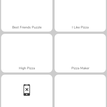
Best Friends Puzzle
I Like Pizza
High Pizza
Pizza Maker