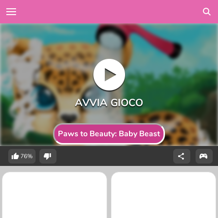
Paws to Beauty: Baby Beast
76%