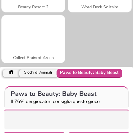
Beauty Resort 2
Word Deck Solitaire
Collect Brainrot Arena
Paws to Beauty: Baby Beast
Giochi di Animali
Paws to Beauty: Baby Beast
Il 76% dei giocatori consiglia questo gioco