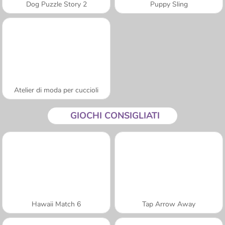
Dog Puzzle Story 2
Puppy Sling
Atelier di moda per cuccioli
GIOCHI CONSIGLIATI
Hawaii Match 6
Tap Arrow Away