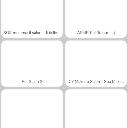
SOS mamma: il salone di bellezza
ASMR Pet Treatment
Pet Salon 2
DIY Makeup Salon - Spa Makeover Studio