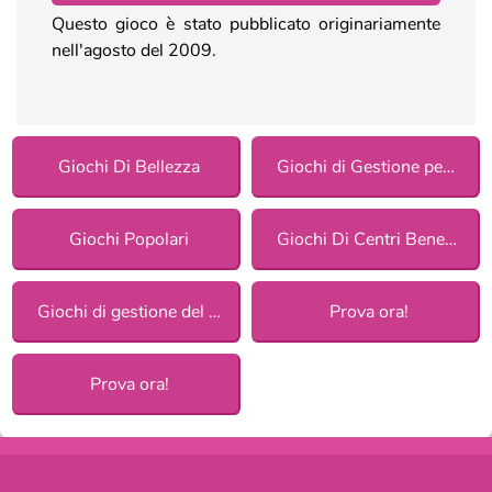
Questo gioco è stato pubblicato originariamente
nell'agosto del 2009.
Giochi Di Bellezza
Giochi di Gestione per ragazze
Giochi Popolari
Giochi Di Centri Benessere
Giochi di gestione del tempo
Prova ora!
Prova ora!