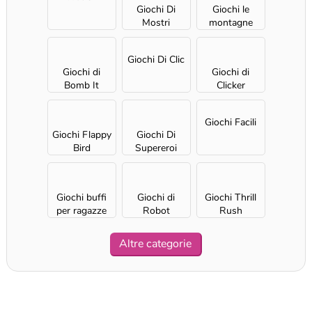
Giochi Di
Giochi le
Mostri
montagne
russe
Giochi Di Clic
Giochi di
Giochi di
Bomb It
Clicker
Giochi Facili
Giochi Flappy
Giochi Di
Bird
Supereroi
Giochi buffi
Giochi di
Giochi Thrill
per ragazze
Robot
Rush
Altre categorie