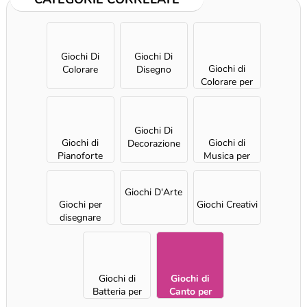
Giochi Di
Giochi Di
Giochi di
Colorare
Disegno
Colorare per
ragazze
Giochi Di
Giochi di
Giochi di
Decorazione
Pianoforte
Musica per
per ragazze
ragazze
Giochi D'Arte
Giochi per
Giochi Creativi
disegnare
Giochi di
Giochi di
Batteria per
Canto per
ragazze
ragazze