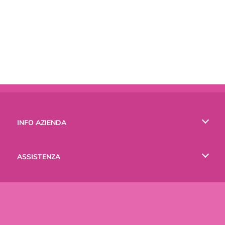
INFO AZIENDA
Condizioni di utilizzo
ASSISTENZA
La nostra tutela della privacy
Aiuto
LINGUE
Cookies
English