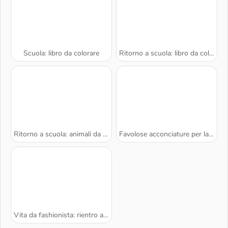
Scuola: libro da colorare
Ritorno a scuola: libro da colorare
Ritorno a scuola: animali da colorare
Favolose acconciature per la scuola
Vita da fashionista: rientro a scuola