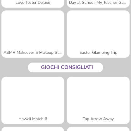
Love Tester Deluxe
Day at School: My Teacher Games
ASMR Makeover & Makeup Studio
Easter Glamping Trip
GIOCHI CONSIGLIATI
Hawaii Match 6
Tap Arrow Away