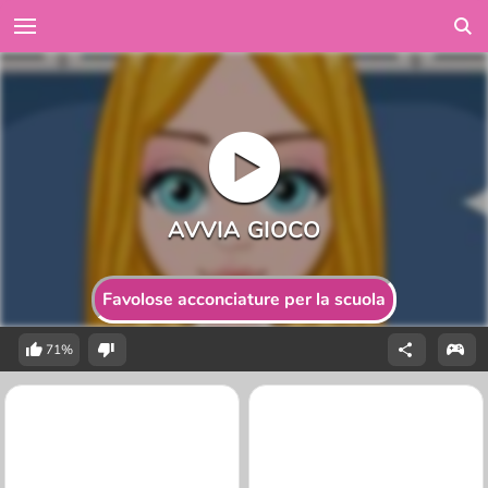
Favolose acconciature per la scuola
71%