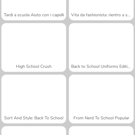
Tardi a scuola Aiuto con i capelli
Vita da fashionista: rientro a scuola
High School Crush
Back to School Uniforms Edition
Sort And Style: Back To School
From Nerd To School Popular