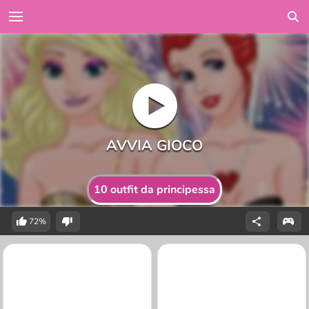
10 outfit da principessa
72%