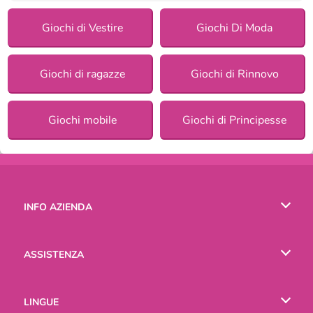
Giochi di Vestire
Giochi Di Moda
Giochi di ragazze
Giochi di Rinnovo
Giochi mobile
Giochi di Principesse
INFO AZIENDA
Condizioni di utilizzo
ASSISTENZA
La nostra tutela della privacy
Aiuto
LINGUE