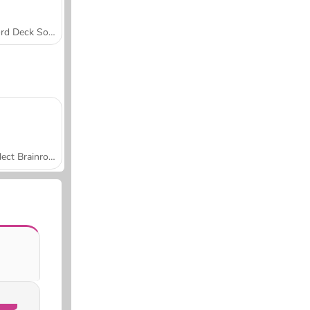
Word Deck Solitaire
Collect Brainrot Arena