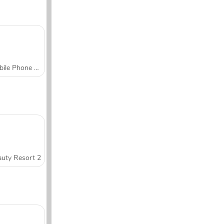
Mobile Phone Case Design & DIY
uty Resort 2