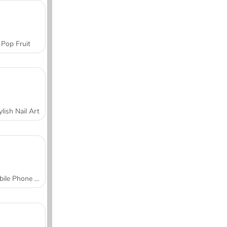
Pop Fruit
ylish Nail Art
Mobile Phone Case Design & DIY