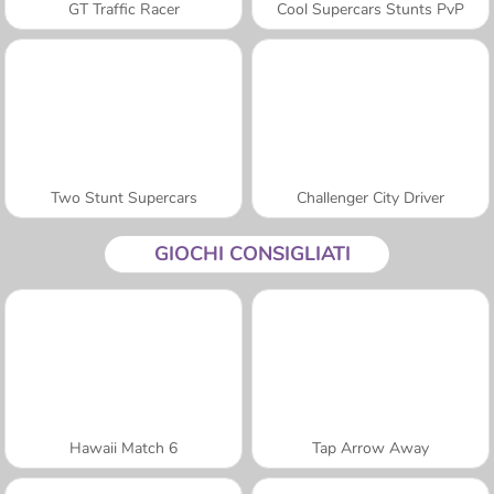
GT Traffic Racer
Cool Supercars Stunts PvP
Two Stunt Supercars
Challenger City Driver
GIOCHI CONSIGLIATI
Hawaii Match 6
Tap Arrow Away