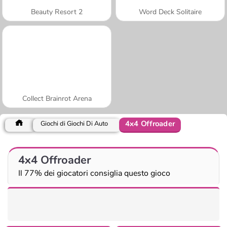
Beauty Resort 2
Word Deck Solitaire
Collect Brainrot Arena
4x4 Offroader
Giochi di Giochi Di Auto
4x4 Offroader
Il 77% dei giocatori consiglia questo gioco