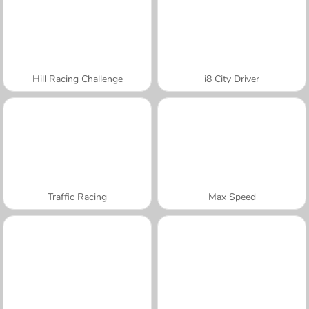
Hill Racing Challenge
i8 City Driver
Traffic Racing
Max Speed