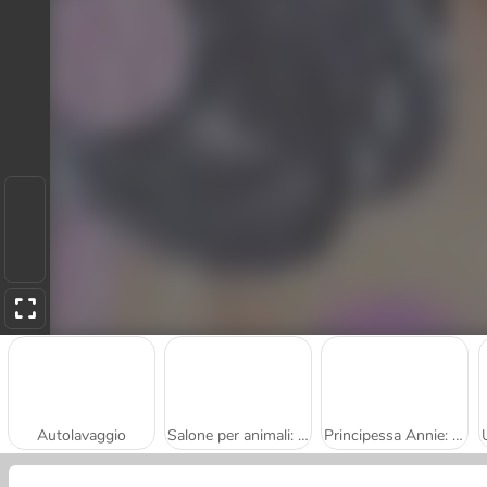
Autolavaggio
Salone per animali: Cura dei gatti
Principessa Annie: Salone di bellezza