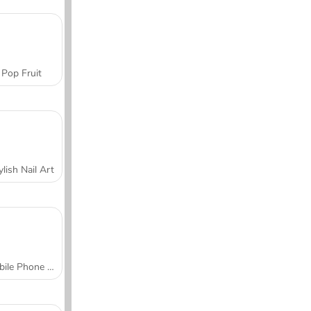
Pop Fruit
ylish Nail Art
Mobile Phone Case Design & DIY