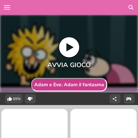
Adam e Eve: Adam il fantasma
89%