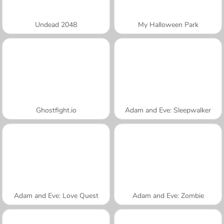
Undead 2048
My Halloween Park
Ghostfight.io
Adam and Eve: Sleepwalker
Adam and Eve: Love Quest
Adam and Eve: Zombie