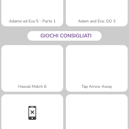
Adamo ed Eva 5 - Parte 1
Adam and Eve: GO 3
GIOCHI CONSIGLIATI
Hawaii Match 6
Tap Arrow Away